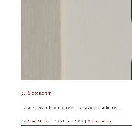
3. Schritt
...dann unser Profil direkt als Favorit markieren...
By
Dead Chicks
|
7. October 2019
|
0 Comments