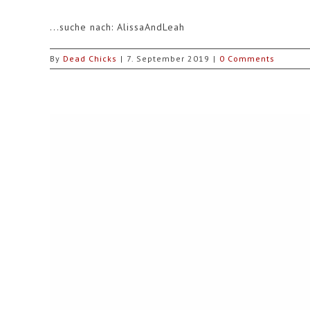
...suche nach: AlissaAndLeah
By
Dead Chicks
|
7. September 2019
|
0 Comments