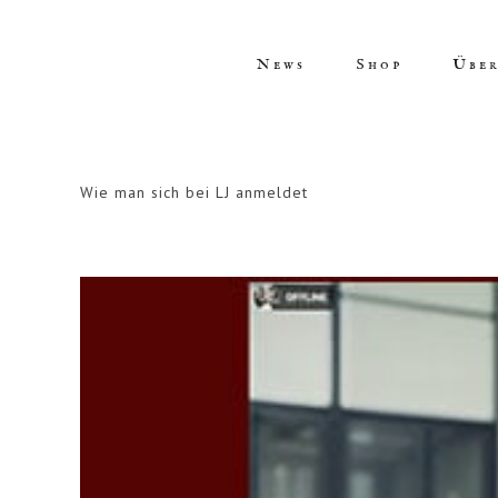
Skip
to
content
News
Shop
Über
Wie man sich bei LJ anmeldet