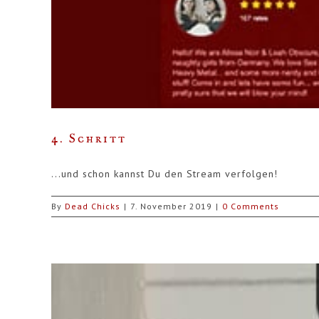
4. Schritt
...und schon kannst Du den Stream verfolgen!
By
Dead Chicks
|
7. November 2019
|
0 Comments