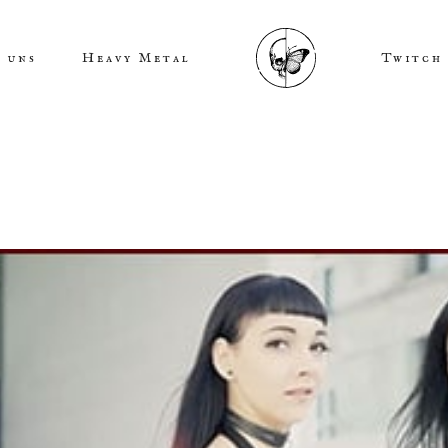
 uns
Heavy Metal
Twitch