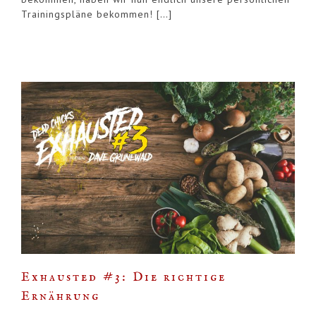
Trainingspläne bekommen! […]
Exhausted #3: Die richtige
Ernährung