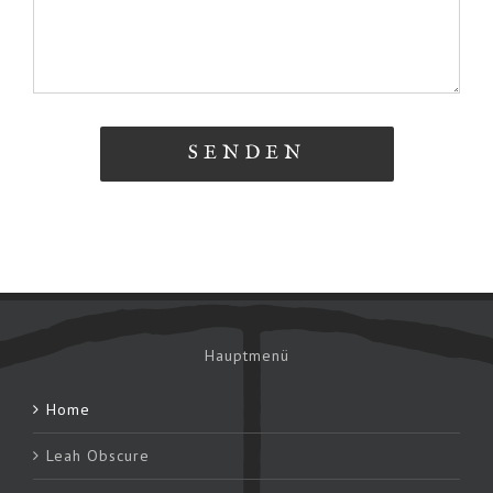
Hauptmenü
Home
Leah Obscure