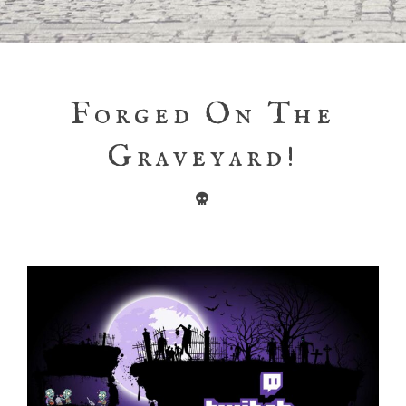
Forged On The
Graveyard!