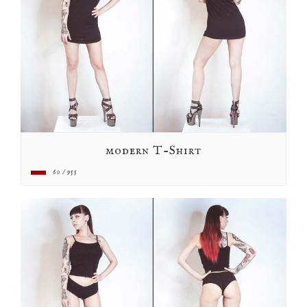
modern T-Shirt
60 / 955