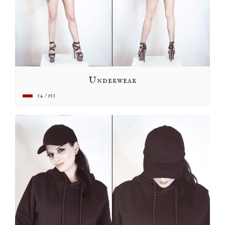
Underwear
54 / 955