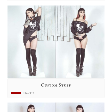
Custom Stuff
104 / 955