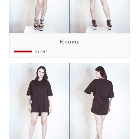
Hoodie
153 / 955