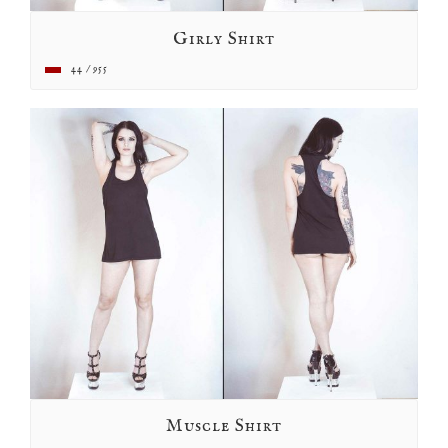
Girly Shirt
44 / 955
Muscle Shirt