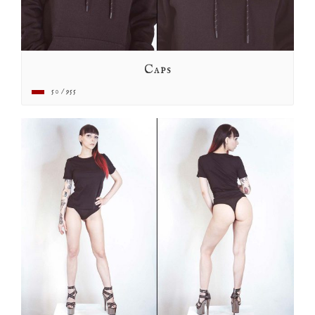
Caps
50 / 955