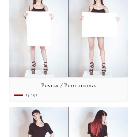
Poster / Photodruck
84 / 955