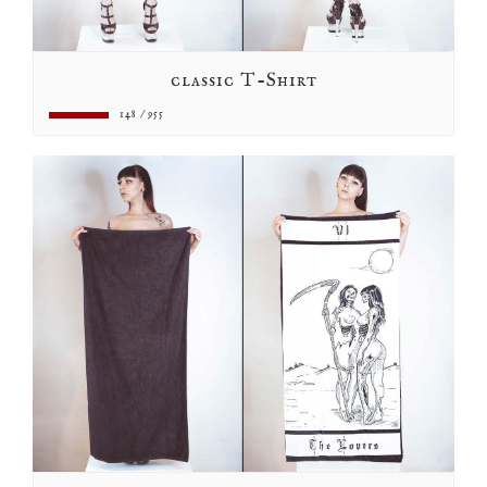
classic T-Shirt
148 / 955