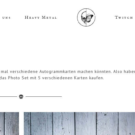
 uns
Heavy Metal
Twitch
ht mal verschiedene Autogrammkarten machen könnten. Also habe
as Photo Set mit 5 verschiedenen Karten kaufen.