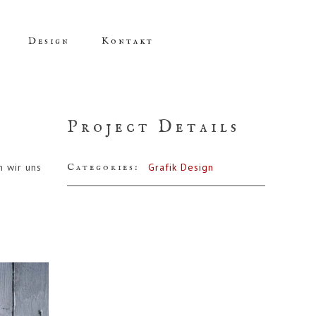
Design
Kontakt
Project Details
n wir uns
Categories:
Grafik Design