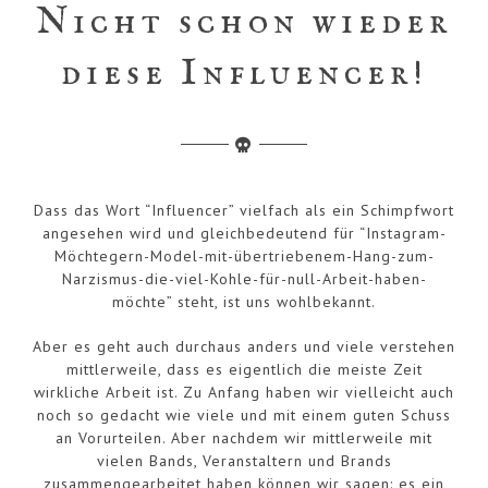
Nicht schon wieder
diese Influencer!
Dass das Wort “Influencer” vielfach als ein Schimpfwort
angesehen wird und gleichbedeutend für “Instagram-
Möchtegern-Model-mit-übertriebenem-Hang-zum-
Narzismus-die-viel-Kohle-für-null-Arbeit-haben-
möchte” steht, ist uns wohlbekannt.
Aber es geht auch durchaus anders und viele verstehen
mittlerweile, dass es eigentlich die meiste Zeit
wirkliche Arbeit ist. Zu Anfang haben wir vielleicht auch
noch so gedacht wie viele und mit einem guten Schuss
an Vorurteilen. Aber nachdem wir mittlerweile mit
vielen Bands, Veranstaltern und Brands
zusammengearbeitet haben können wir sagen: es ein