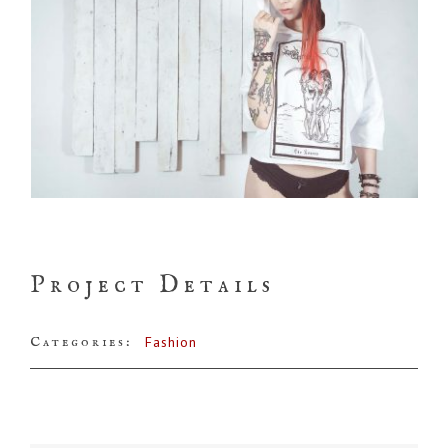
Project Details
Categories:
Fashion