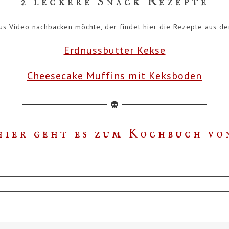
2 leckere Snack Rezepte
us Video nachbacken möchte, der findet hier die Rezepte aus de
Erdnussbutter Kekse
Cheesecake Muffins mit Keksboden
 hier geht es zum Kochbuch von