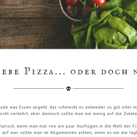
iebe Pizza... oder doch 
erade was Essen angeht. das schmeckt es entweder zu gut oder ma
nicht verkehrt, aber dennoch sollte man ein wenig auf die Zutate
tarisch, wenn man mal von ein paar Ausflügen in die Welt der Fi
r auf was sollte man im Allgemeinen achten, wenn es um die täg