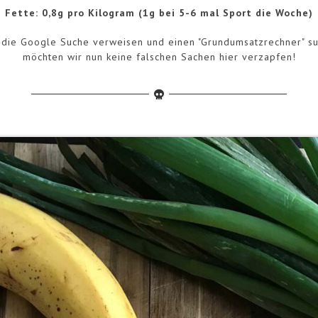
Fette: 0,8g pro Kilogram (1g bei 5-6 mal Sport die Woche)
ie Google Suche verweisen und einen "Grundumsatzrechner" suche
möchten wir nun keine falschen Sachen hier verzapfen!