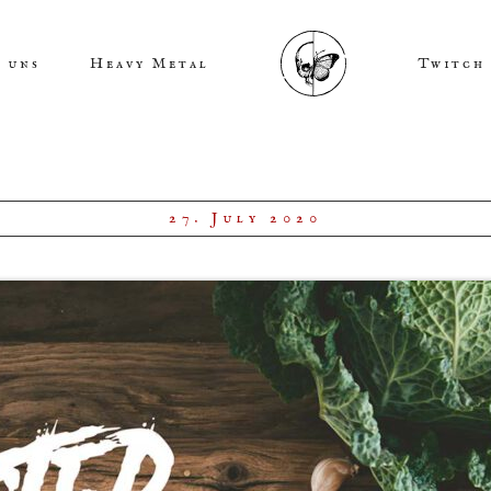
 uns
Heavy Metal
Twitch
27. July 2020