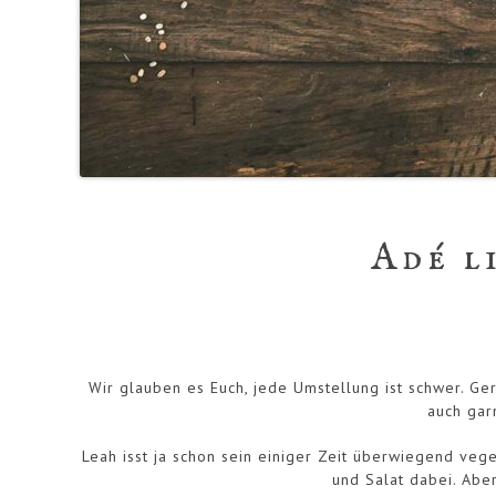
Adé l
Wir glauben es Euch, jede Umstellung ist schwer. G
auch gar
Leah isst ja schon sein einiger Zeit überwiegend vege
und Salat dabei. Abe