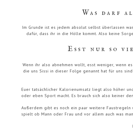
Was darf al
Im Grunde ist es jedem absolut selbst überlassen was 
dafür, dass ihr in die Hölle kommt. Also keine Sorg
Esst nur so vi
Wenn ihr also abnehmen wollt, esst weniger, wenn e
die uns Sissi in dieser Folge genannt hat für uns si
Euer tatsächlicher Kalorienumsatz liegt also höher u
oder eben Sport macht. Es brauch sich also keiner de
Außerdem gibt es noch ein paar weitere Faustregeln un
spielt ob Mann oder Frau und vor allem auch was man f