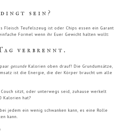
edingt sein?
ss Fleisch Teufelszeug ist oder Chips essen ein Garant
 einfache Formel wenn ihr Euer Gewicht halten wollt:
 Tag verbrennt.
 paar
gesunde
Kalorien oben drauf! Die Grundumsätze,
msatz ist die Energie, die der Körper braucht um alle
 Couch sitzt, oder unterwegs seid, zuhause werkelt
0 Kalorien hat?
s bei jedem ein wenig schwanken kann, es eine Rolle
ten kann.
)