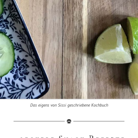
Das eigens von Sissi geschriebene Kochbuch