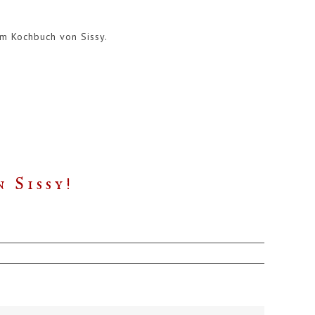
m Kochbuch von Sissy.
 Sissy!