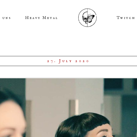
 uns
Heavy Metal
Twitch
27. July 2020