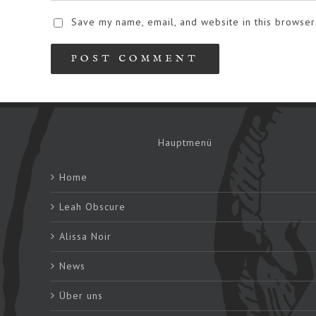
Save my name, email, and website in this browser
Hauptmenü
Home
Leah Obscure
Alissa Noir
News
Über uns