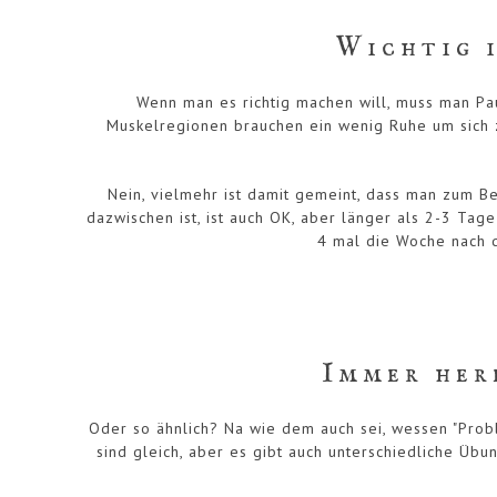
Wichtig i
Wenn man es richtig machen will, muss man Pa
Muskelregionen brauchen ein wenig Ruhe um sich zu
Nein, vielmehr ist damit gemeint, dass man zum B
dazwischen ist, ist auch OK, aber länger als 2-3 Tage
4 mal die Woche nach d
Immer her
Oder so ähnlich? Na wie dem auch sei, wessen "Prob
sind gleich, aber es gibt auch unterschiedliche Üb