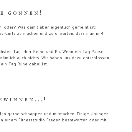
se gönnen!
 oder? Was damit aber eigentlich gemeint ist:
eps-Curls zu machen und zu erwarten, dass man in 4
ächsten Tag eher Beine und Po. Wenn ein Tag Pause
h nämlich auch nichts. Wir haben uns dazu entschlossen
ein Tag Ruhe dabei ist.
winnen...!
splan gerne schnappen und mitmachen. Einige Übungen
 in einem Fitnessstudio Fragen beantworten oder mit