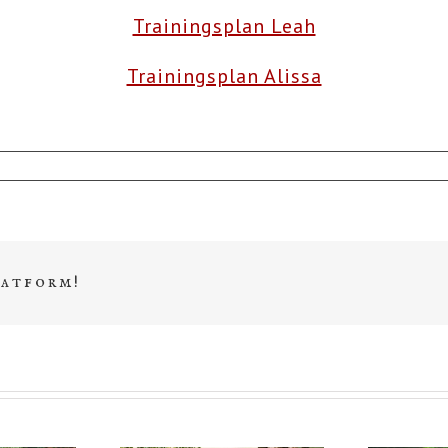
Trainingsplan Leah
Trainingsplan Alissa
latform!