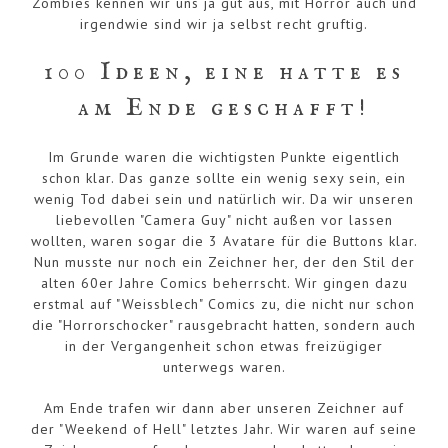
Zombies kennen wir uns ja gut aus, mit Horror auch und
irgendwie sind wir ja selbst recht gruftig.
100 Ideen, eine hatte es
am Ende geschafft!
Im Grunde waren die wichtigsten Punkte eigentlich
schon klar. Das ganze sollte ein wenig sexy sein, ein
wenig Tod dabei sein und natürlich wir. Da wir unseren
liebevollen "Camera Guy" nicht außen vor lassen
wollten, waren sogar die 3 Avatare für die Buttons klar.
Nun musste nur noch ein Zeichner her, der den Stil der
alten 60er Jahre Comics beherrscht. Wir gingen dazu
erstmal auf "Weissblech" Comics zu, die nicht nur schon
die "Horrorschocker" rausgebracht hatten, sondern auch
in der Vergangenheit schon etwas freizügiger
unterwegs waren.
Am Ende trafen wir dann aber unseren Zeichner auf
der "Weekend of Hell" letztes Jahr. Wir waren auf seine